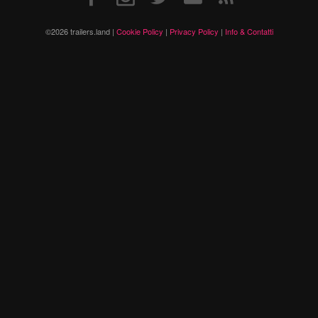
©2026 trailers.land |
Cookie Policy
|
Privacy Policy
|
Info & Contatti