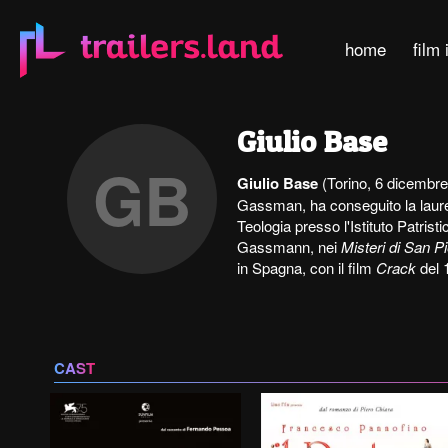
home
film 
Giulio Base
GB
Giulio Base
(Torino, 6 dicembre 
Gassman, ha conseguito la laurea
Teologia presso l'Istituto Patrist
Gassmann, nei
Misteri di San P
in Spagna, con il film
Crack
del 
CAST