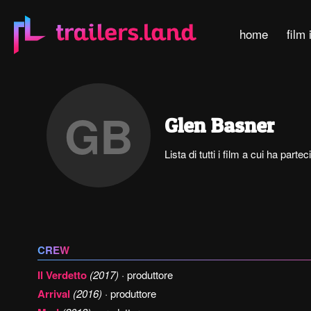
home
film 
GB
Glen Basner
Lista di tutti i film a cui ha part
CREW
Il Verdetto
(2017)
· produttore
Arrival
(2016)
· produttore