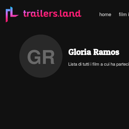
home
film 
GR
Gloria Ramos
Lista di tutti i film a cui ha par