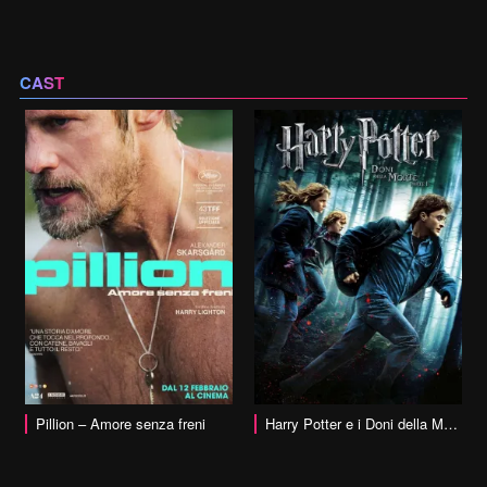
CAST
vai alla scheda
Pillion – Amore senza freni
Harry Potter e i Doni della Morte – Parte 1