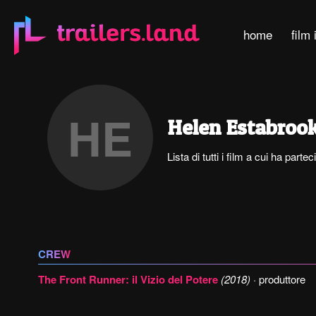
home
film 
HE
Helen Estabroo
Lista di tutti i film a cui ha par
CREW
The Front Runner: il Vizio del Potere
(2018)
· produttore