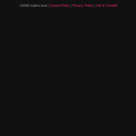
©2026 trailers.land |
Cookie Policy
|
Privacy Policy
|
Info & Contatti