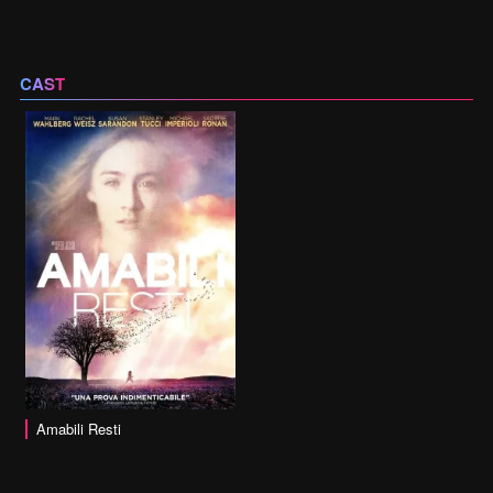
CAST
Amabili Resti