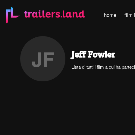
home
film 
JF
Jeff Fowler
Lista di tutti i film a cui ha parte