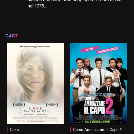
nel 1975...
CAST
vai alla scheda
Cake
Come Ammazzare il Capo 2