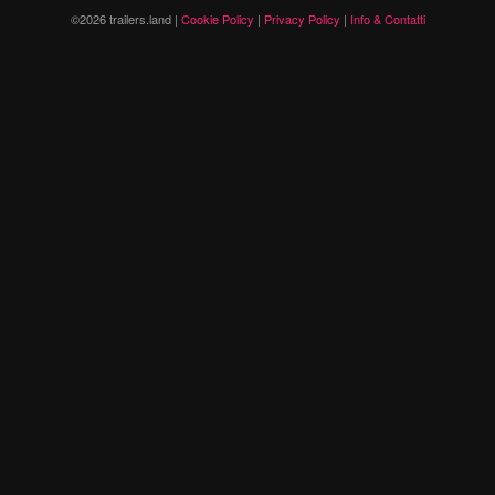
©2026 trailers.land |
Cookie Policy
|
Privacy Policy
|
Info & Contatti