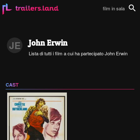
film in sala
Cerca
John Erwin
JE
Lista di tutti i film a cui ha partecipato John Erwin
CAST