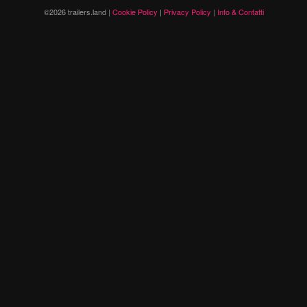
©2026 trailers.land |
Cookie Policy
|
Privacy Policy
|
Info & Contatti