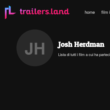
home
film 
JH
Josh Herdman
Lista di tutti i film a cui ha par