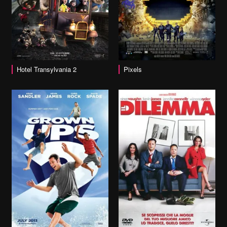
vai alla scheda
Hotel Transylvania 2
Pixels