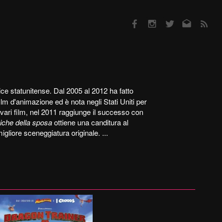
Facebook
Instagram
Twitter
Email
RSS
ce statunitense. Dal 2005 al 2012 ha fatto
ilm d'animazione ed è nota negli Stati Uniti per
vari film, nel 2011 raggiunge il successo con
iche della sposa
ottiene una canditura al
gliore sceneggiatura originale. ...