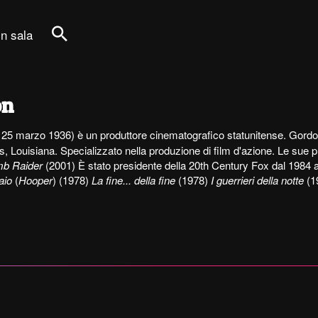
in sala
Cerca
on
 25 marzo 1936) è un produttore cinematografico statunitense. Gordon
, Louisiana. Specializzato nella produzione di film d'azione. Le sue p
b Raider
(2001) È stato presidente della 20th Century Fox dal 1984 
aio
(
Hooper
) (1978)
La fine... della fine
(1978)
I guerrieri della notte
(1