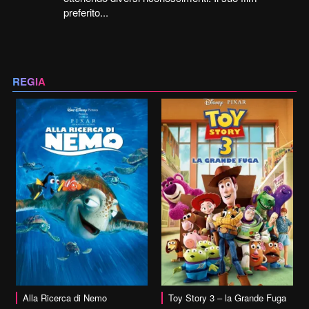
preferito...
REGIA
vai alla scheda
Alla Ricerca di Nemo
Toy Story 3 – la Grande Fuga