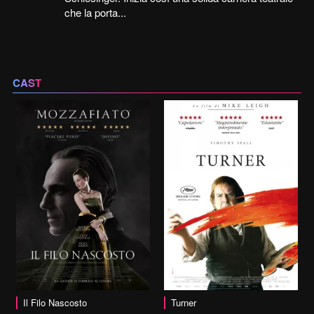
che la porta...
CAST
vai alla scheda
Il Filo Nascosto
Turner