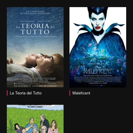
vai alla scheda
La Teoria del Tutto
Maleficent