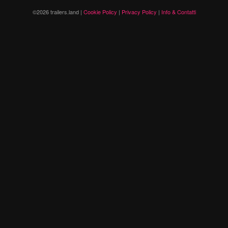
©2026 trailers.land |
Cookie Policy
|
Privacy Policy
|
Info & Contatti