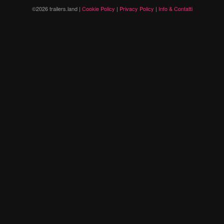
©2026 trailers.land |
Cookie Policy
|
Privacy Policy
|
Info & Contatti