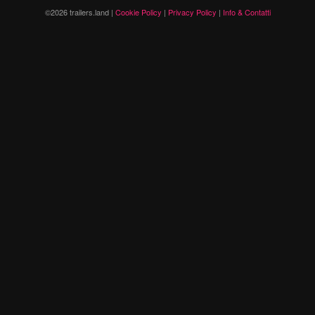
©2026 trailers.land |
Cookie Policy
|
Privacy Policy
|
Info & Contatti