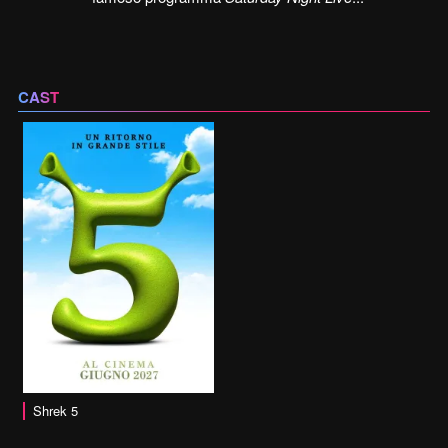
CAST
Shrek 5