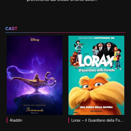
CAST
vai alla scheda
Aladdin
Lorax – il Guardiano della Foresta