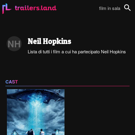
film in sala
Cerca
Neil Hopkins
NH
Lista di tutti i film a cui ha partecipato Neil Hopkins
CAST