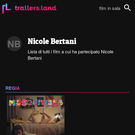
film in sala
Cerca
Nicole Bertani
NB
Lista di tutti i film a cui ha partecipato Nicole
Bertani
REGIA