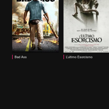
vai alla scheda
Bad Ass
L’ultimo Esorcismo