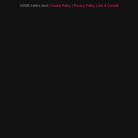
©2026 trailers.land |
Cookie Policy
|
Privacy Policy
|
Info & Contatti