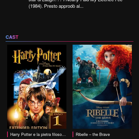
(1984). Presto approdò al...
CAST
vai alla scheda
Harry Potter e la pietra filosofale
Ribelle – the Brave