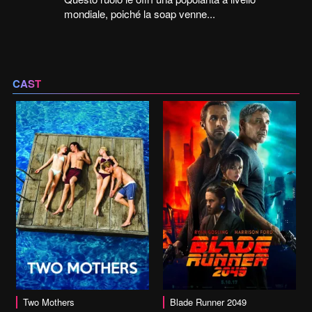
mondiale, poiché la soap venne...
CAST
vai alla scheda
Two Mothers
Blade Runner 2049