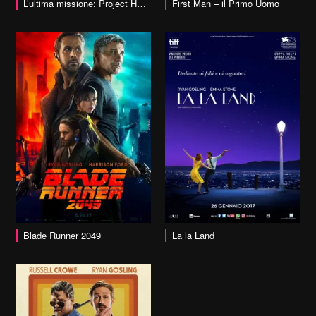
vai alla scheda
L’ultima missione: Project Hail Mary
First Man – il Primo Uomo
vai alla scheda
Blade Runner 2049
La la Land