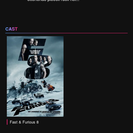
CAST
Fast & Furious 8