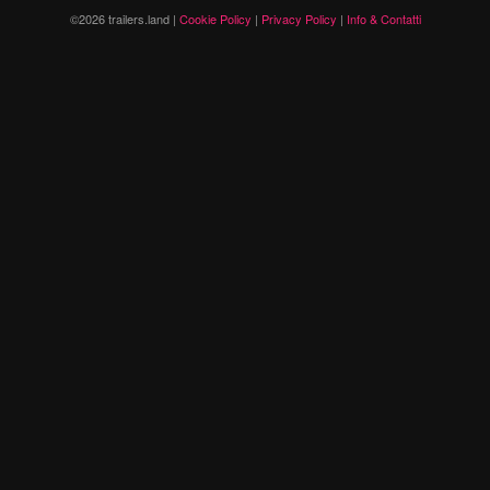
©2026 trailers.land |
Cookie Policy
|
Privacy Policy
|
Info & Contatti