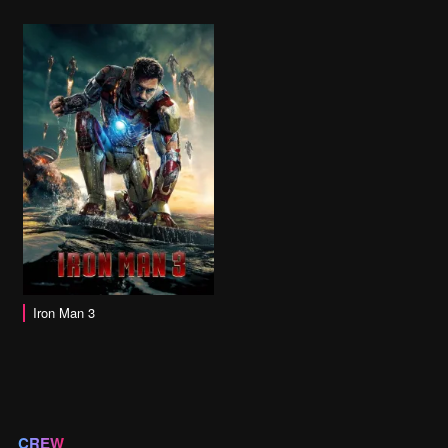
Iron Man 3
CREW