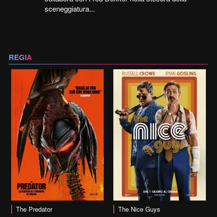
sceneggiatura...
REGIA
vai alla scheda
The Predator
The Nice Guys