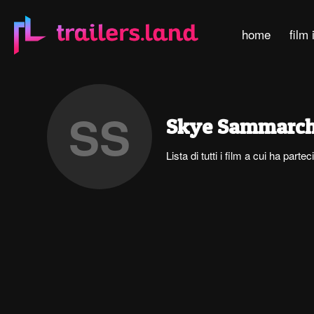
home
film 
SS
Skye Sammarch
Lista di tutti i film a cui ha pa