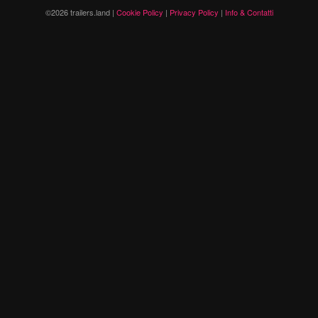
©2026 trailers.land |
Cookie Policy
|
Privacy Policy
|
Info & Contatti