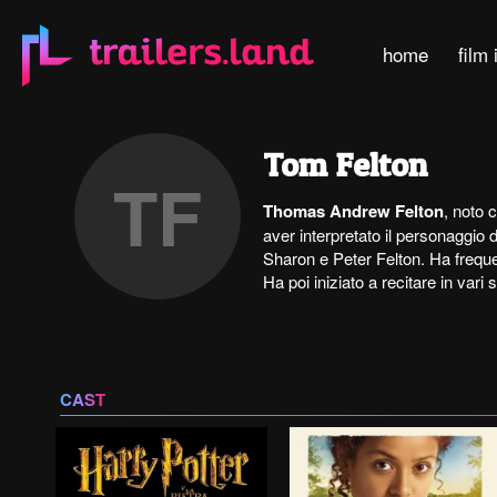
home
film 
Tom Felton
TF
Thomas Andrew Felton
, noto
aver interpretato il personaggio
Sharon e Peter Felton. Ha frequ
Ha poi iniziato a recitare in vari
CAST