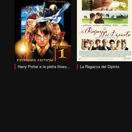
vai alla scheda
vai alla scheda
Harry Potter e la pietra filosofale
La Ragazza del Dipinto