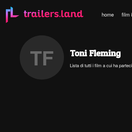
home
film 
TF
Toni Fleming
Lista di tutti i film a cui ha part