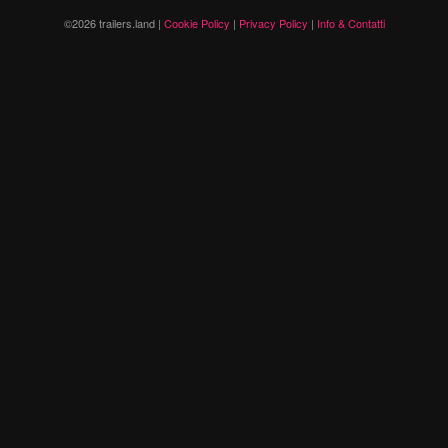
©2026 trailers.land |
Cookie Policy
|
Privacy Policy
|
Info & Contatti