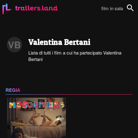
film in sala
Cerca
Valentina Bertani
VB
Lista di tutti i film a cui ha partecipato Valentina
Bertani
REGIA