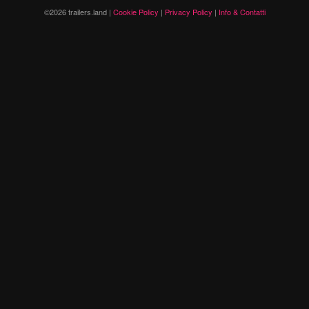
©2026 trailers.land |
Cookie Policy
|
Privacy Policy
|
Info & Contatti