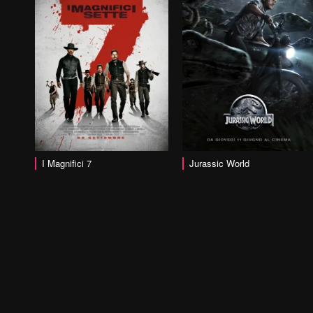
vai alla scheda
vai alla scheda
I Magnifici 7
Jurassic World