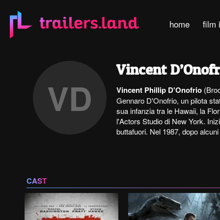
home
film 
Vincent D’Onofr
VD
Vincent Phillip D'Onofrio
(Broo
Gennaro D'Onofrio, un pilota stat
sua infanzia tra le Hawaii, la Flo
l'Actors Studio di New York. Iniz
buttafuori. Nel 1987, dopo alcuni
CAST