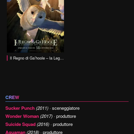
Il Regno di Ga’hoole – la Leggenda dei Guardiani
CREW
Sucker Punch
(2011)
· sceneggiatore
Wonder Woman
(2017)
· produttore
Suicide Squad
(2016)
· produttore
Aquaman
(2018)
· produttore