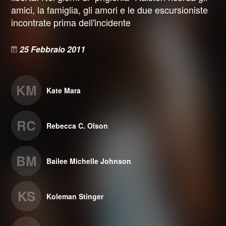
amici, la famiglia, gli amori e le due escursioniste
incontrate prima dell'incidente
25 Febbraio 2011
KM
Kate Mara
RC
Rebecca C. Olson
BM
Bailee Michelle Johnson
KS
Koleman Stinger