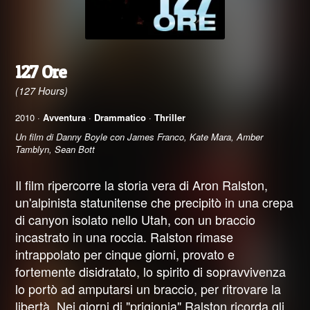
127 Ore
(127 Hours)
2010 ·
Avventura
·
Drammatico
·
Thriller
Un film di Danny Boyle con James Franco, Kate Mara, Amber
Tamblyn, Sean Bott
Il film ripercorre la storia vera di Aron Ralston,
un'alpinista statunitense che precipitò in una crepa
di canyon isolato nello Utah, con un braccio
incastrato in una roccia. Ralston rimase
intrappolato per cinque giorni, provato e
fortemente disidratato, lo spirito di sopravvivenza
lo portò ad amputarsi un braccio, per ritrovare la
libertà. Nei giorni di "prigionia" Ralston ricorda gli