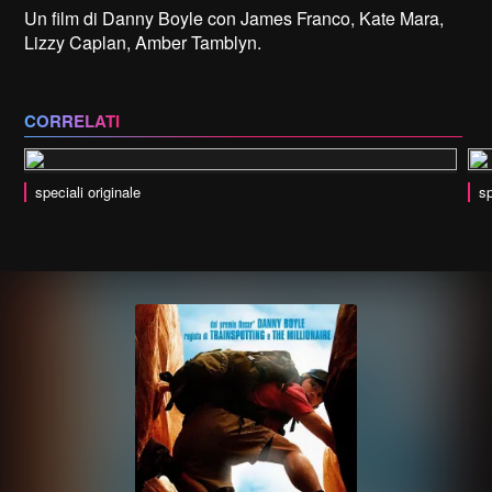
Un film di Danny Boyle con James Franco, Kate Mara,
Lizzy Caplan, Amber Tamblyn.
CORRELATI
speciali originale
sp