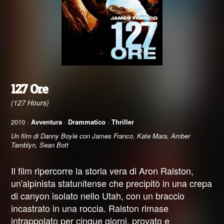
127 Ore
(127 Hours)
2010 ·
Avventura
·
Drammatico
·
Thriller
Un film di Danny Boyle con James Franco, Kate Mara, Amber
Tamblyn, Sean Bott
Il film ripercorre la storia vera di Aron Ralston,
un'alpinista statunitense che precipitò in una crepa
di canyon isolato nello Utah, con un braccio
incastrato in una roccia. Ralston rimase
intrappolato per cinque giorni, provato e