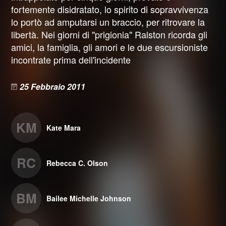
fortemente disidratato, lo spirito di sopravvivenza
lo portò ad amputarsi un braccio, per ritrovare la
libertà. Nei giorni di "prigionia" Ralston ricorda gli
amici, la famiglia, gli amori e le due escursioniste
incontrate prima dell'incidente
25 Febbraio 2011
KM
Kate Mara
RC
Rebecca C. Olson
BM
Bailee Michelle Johnson