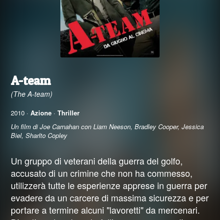
A-team
(The A-team)
2010 ·
Azione
·
Thriller
Un film di Joe Carnahan con Liam Neeson, Bradley Cooper, Jessica
Biel, Sharlto Copley
Un gruppo di veterani della guerra del golfo,
accusato di un crimine che non ha commesso,
utilizzerà tutte le esperienze apprese in guerra per
evadere da un carcere di massima sicurezza e per
portare a termine alcuni "lavoretti" da mercenari.