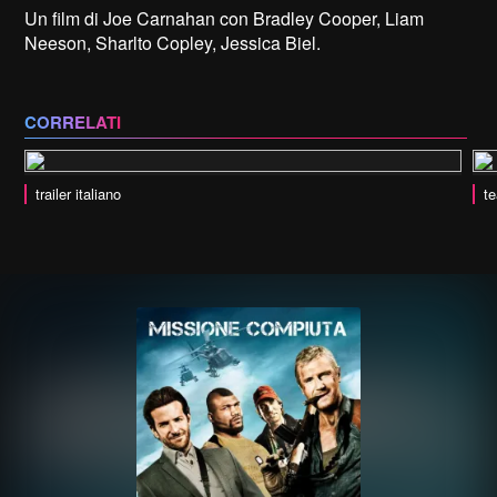
Un film di Joe Carnahan con Bradley Cooper, Liam
Neeson, Sharlto Copley, Jessica Biel.
CORRELATI
trailer italiano
te