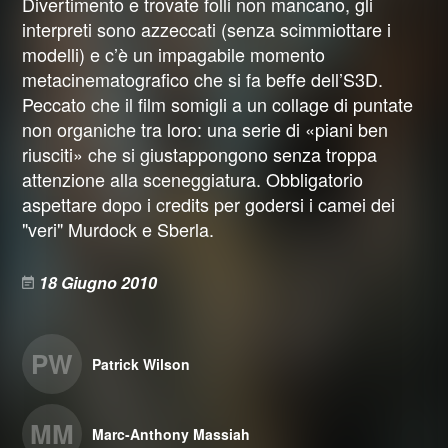
Divertimento e trovate folli non mancano, gli
interpreti sono azzeccati (senza scimmiottare i
modelli) e c’è un impagabile momento
metacinematografico che si fa beffe dell’S3D.
Peccato che il film somigli a un collage di puntate
non organiche tra loro: una serie di «piani ben
riusciti» che si giustappongono senza troppa
attenzione alla sceneggiatura. Obbligatorio
aspettare dopo i credits per godersi i camei dei
"veri" Murdock e Sberla.
18 Giugno 2010
PW
Patrick Wilson
MM
Marc-Anthony Massiah