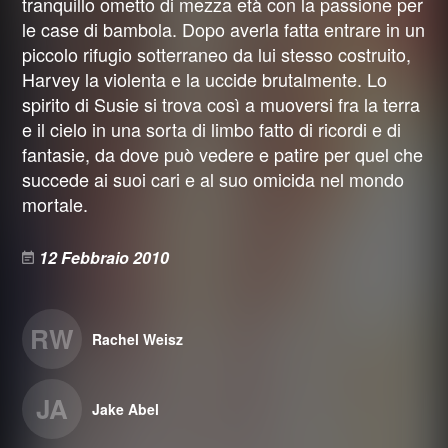
tranquillo ometto di mezza età con la passione per
le case di bambola. Dopo averla fatta entrare in un
piccolo rifugio sotterraneo da lui stesso costruito,
Harvey la violenta e la uccide brutalmente. Lo
spirito di Susie si trova così a muoversi fra la terra
e il cielo in una sorta di limbo fatto di ricordi e di
fantasie, da dove può vedere e patire per quel che
succede ai suoi cari e al suo omicida nel mondo
mortale.
12 Febbraio 2010
RW
Rachel Weisz
JA
Jake Abel