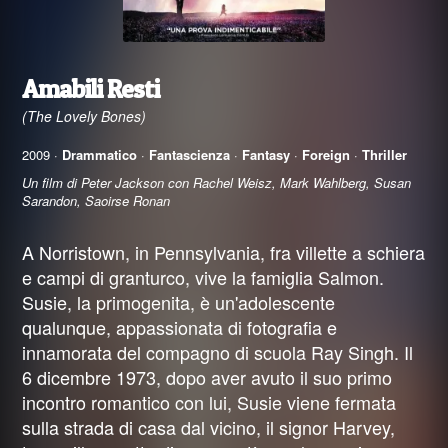
Amabili Resti
(The Lovely Bones)
2009 ·
Drammatico
·
Fantascienza
·
Fantasy
·
Foreign
·
Thriller
Un film di Peter Jackson con Rachel Weisz, Mark Wahlberg, Susan
Sarandon, Saoirse Ronan
A Norristown, in Pennsylvania, fra villette a schiera
e campi di granturco, vive la famiglia Salmon.
Susie, la primogenita, è un'adolescente
qualunque, appassionata di fotografia e
innamorata del compagno di scuola Ray Singh. Il
6 dicembre 1973, dopo aver avuto il suo primo
incontro romantico con lui, Susie viene fermata
sulla strada di casa dal vicino, il signor Harvey,