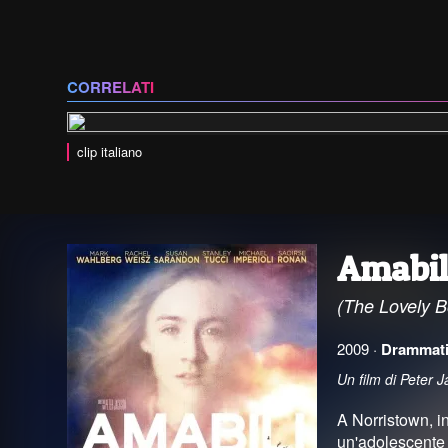
CORRELATI
clip italiano
Amabil
(The Lovely 
2009 ·
Drammat
Un film di Peter
A Norristown, in
un'adolescente 