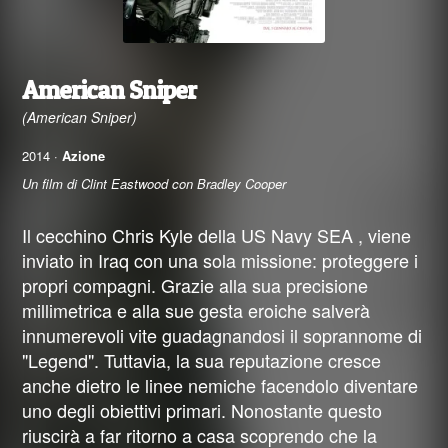
American Sniper
(American Sniper)
2014 ·
Azione
Un film di Clint Eastwood con Bradley Cooper
Il cecchino Chris Kyle della US Navy SEA , viene
inviato in Iraq con una sola missione: proteggere i
propri compagni. Grazie alla sua precisione
millimetrica e alla sue gesta eroiche salverà
innumerevoli vite guadagnandosi il soprannome di
"Legend". Tuttavia, la sua reputazione cresce
anche dietro le linee nemiche facendolo diventare
uno degli obiettivi primari. Nonostante questo
riuscirà a far ritorno a casa scoprendo che la