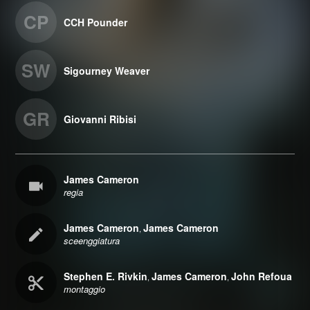
CP
CCH Pounder
SW
Sigourney Weaver
GR
Giovanni Ribisi
James Cameron
regia
James Cameron
James Cameron
,
sceenggiatura
Stephen E. Rivkin
James Cameron
John Refoua
,
,
montaggio