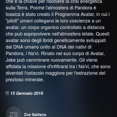
che è la chiave per risolvere la crisi energetica
sulla Terra. Poiché l'atmosfera di Pandora è
tossica è stato creato il Programma Avatar, in cui i
"piloti" umani collegano le loro coscienze a un
avatar, un corpo organico controllato a distanza
che può sopravvivere nell'atmosfera letale. Questi
avatar sono degli ibridi geneticamente sviluppati
dal DNA umano unito al DNA dei nativi di
Pandora, i Na'vi. Rinato nel suo corpo di Avatar,
Jake può camminare nuovamente. Gli viene
affidata la missione d'infiltrarsi tra i Na'vi, che sono
diventati l'ostacolo maggiore per l'estrazione del
prezioso minerale.
15 Gennaio 2010
ZS
Zoe Saldana